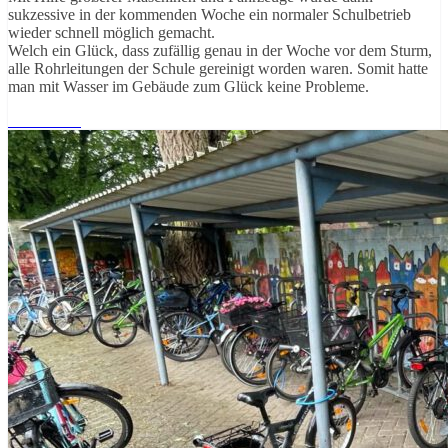
sukzessive in der kommenden Woche ein normaler Schulbetrieb
wieder schnell möglich gemacht.
Welch ein Glück, dass zufällig genau in der Woche vor dem Sturm,
alle Rohrleitungen der Schule gereinigt worden waren. Somit hatte
man mit Wasser im Gebäude zum Glück keine Probleme.
Weiterlesen