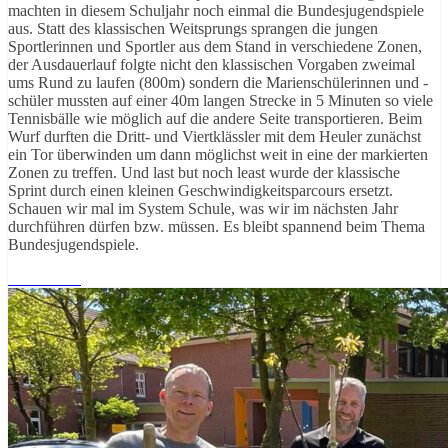
machten in diesem Schuljahr noch einmal die Bundesjugendspiele
aus. Statt des klassischen Weitsprungs sprangen die jungen
Sportlerinnen und Sportler aus dem Stand in verschiedene Zonen,
der Ausdauerlauf folgte nicht den klassischen Vorgaben zweimal
ums Rund zu laufen (800m) sondern die Marienschülerinnen und -
schüler mussten auf einer 40m langen Strecke in 5 Minuten so viele
Tennisbälle wie möglich auf die andere Seite transportieren. Beim
Wurf durften die Dritt- und Viertklässler mit dem Heuler zunächst
ein Tor überwinden um dann möglichst weit in eine der markierten
Zonen zu treffen. Und last but noch least wurde der klassische
Sprint durch einen kleinen Geschwindigkeitsparcours ersetzt.
Schauen wir mal im System Schule, was wir im nächsten Jahr
durchführen dürfen bzw. müssen. Es bleibt spannend beim Thema
Bundesjugendspiele.
Weiterlesen