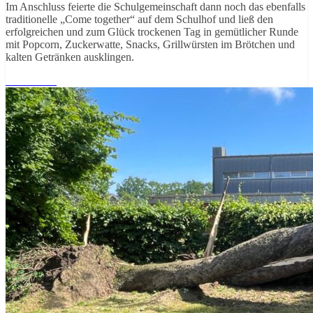
Im Anschluss feierte die Schulgemeinschaft dann noch das ebenfalls
traditionelle „Come together“ auf dem Schulhof und ließ den
erfolgreichen und zum Glück trockenen Tag in gemütlicher Runde
mit Popcorn, Zuckerwatte, Snacks, Grillwürsten im Brötchen und
kalten Getränken ausklingen.
Weiterlesen