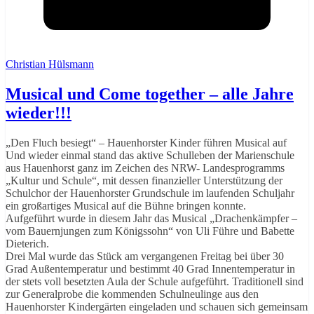
Christian Hülsmann
Musical und Come together – alle Jahre
wieder!!!
„Den Fluch besiegt“ – Hauenhorster Kinder führen Musical auf
Und wieder einmal stand das aktive Schulleben der Marienschule
aus Hauenhorst ganz im Zeichen des NRW- Landesprogramms
„Kultur und Schule“, mit dessen finanzieller Unterstützung der
Schulchor der Hauenhorster Grundschule im laufenden Schuljahr
ein großartiges Musical auf die Bühne bringen konnte.
Aufgeführt wurde in diesem Jahr das Musical „Drachenkämpfer –
vom Bauernjungen zum Königssohn“ von Uli Führe und Babette
Dieterich.
Drei Mal wurde das Stück am vergangenen Freitag bei über 30
Grad Außentemperatur und bestimmt 40 Grad Innentemperatur in
der stets voll besetzten Aula der Schule aufgeführt. Traditionell sind
zur Generalprobe die kommenden Schulneulinge aus den
Hauenhorster Kindergärten eingeladen und schauen sich gemeinsam