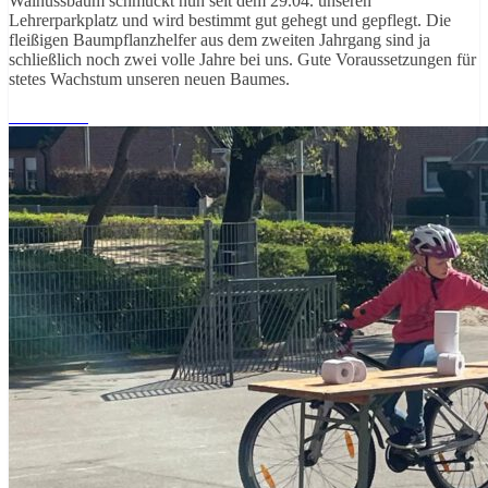
Walnussbaum schmückt nun seit dem 29.04. unseren
Lehrerparkplatz und wird bestimmt gut gehegt und gepflegt. Die
fleißigen Baumpflanzhelfer aus dem zweiten Jahrgang sind ja
schließlich noch zwei volle Jahre bei uns. Gute Voraussetzungen für
stetes Wachstum unseren neuen Baumes.
Weiterlesen