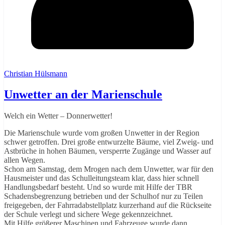
Christian Hülsmann
Unwetter an der Marienschule
Welch ein Wetter – Donnerwetter!
Die Marienschule wurde vom großen Unwetter in der Region
schwer getroffen. Drei große entwurzelte Bäume, viel Zweig- und
Astbrüche in hohen Bäumen, versperrte Zugänge und Wasser auf
allen Wegen.
Schon am Samstag, dem Mrogen nach dem Unwetter, war für den
Hausmeister und das Schulleitungsteam klar, dass hier schnell
Handlungsbedarf besteht. Und so wurde mit Hilfe der TBR
Schadensbegrenzung betrieben und der Schulhof nur zu Teilen
freigegeben, der Fahrradabstellplatz kurzerhand auf die Rückseite
der Schule verlegt und sichere Wege gekennzeichnet.
Mit Hilfe größerer Maschinen und Fahrzeuge wurde dann