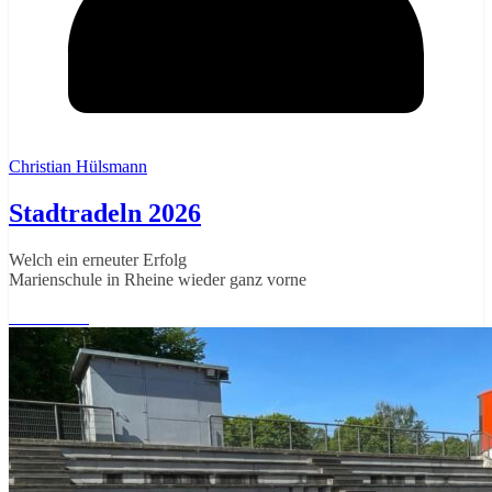
Christian Hülsmann
Stadtradeln 2026
Welch ein erneuter Erfolg
Marienschule in Rheine wieder ganz vorne
Weiterlesen