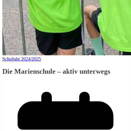
Schuljahr 2024/2025
Die Marienschule – aktiv unterwegs