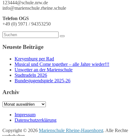
123444@schule.nrw.de
info@marienschule.rheine.schule
Telefon OGS
+49 (0) 5971 / 94353250
Neueste Beiträge
Kreyenburg per Rad
Musical und Come together – alle Jahre wieder!!!
Unwetter an der Marienschule
Stadtradeln 2026
Bundesjugendspiele 2025-26
Archiv
Archiv
Impressum
Datenschutzerklärung
Copyright © 2026
Marienschule Rheine-Hauenhorst
. Alle Rechte
vorbehalten.